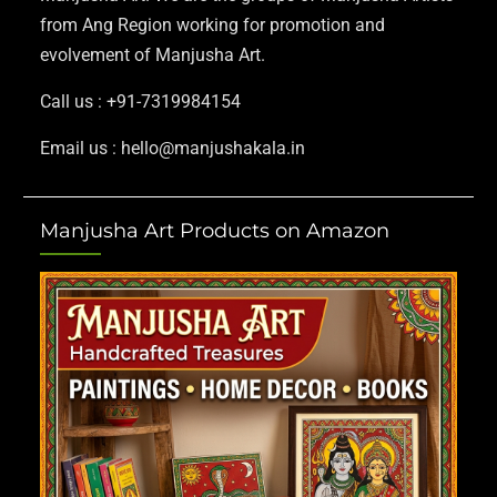
from Ang Region working for promotion and
evolvement of Manjusha Art.
Call us : +91-7319984154
Email us : hello@manjushakala.in
Manjusha Art Products on Amazon