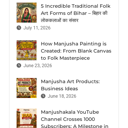
5 Incredible Traditional Folk
Art Forms of Bihar – बिहार की
लोककलाओं का संसार
July 11, 2026
How Manjusha Painting is
Created: From Blank Canvas
to Folk Masterpiece
June 23, 2026
Manjusha Art Products:
Business Ideas
June 18, 2026
Manjushakala YouTube
Channel Crosses 1000
Subscribers: A Milestone in