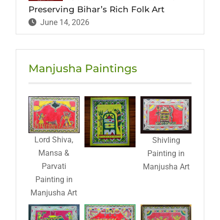
Preserving Bihar’s Rich Folk Art
June 14, 2026
Manjusha Paintings
Lord Shiva,
Shivling
Mansa &
Painting in
Parvati
Manjusha Art
Painting in
Manjusha Art