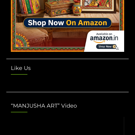
Like Us
“MANJUSHA ART” Video
Video
Player