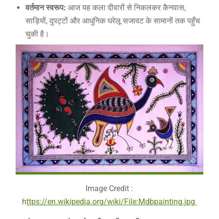
वर्तमान स्वरूप:
आज यह कला दीवारों से निकलकर कैनवास,
साड़ियों, दुपट्टों और आधुनिक घरेलू सजावट के सामानों तक पहुँच
चुकी है।
Image Credit :
h
ttps://en.wikipedia.org/wiki/File:Mdbpainting.jpg