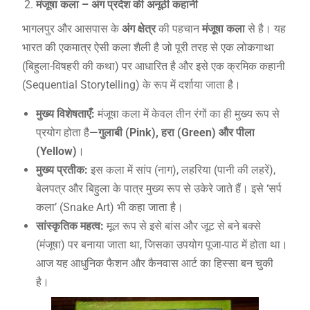
मंजूषा कला – अंग प्रदेश की अनूठी कहानी
भागलपुर और आसपास के
अंग क्षेत्र
की पहचान
मंजूषा कला
से है। यह
भारत की एकमात्र ऐसी कला शैली है जो पूरी तरह से एक लोकगाथा
(बिहुला-विषहरी की कथा) पर आधारित है और इसे एक क्रमिक कहानी
(Sequential Storytelling) के रूप में दर्शाया जाता है।
मुख्य विशेषताएँ:
मंजूषा कला में केवल तीन रंगों का ही मुख्य रूप से
प्रयोग होता है—
गुलाबी (
Pink),
हरा (
Green)
और पीला
(
Yellow)
।
मुख्य प्रतीक:
इस कला में सांप (नाग), लहरिया (पानी की लहरें),
बेलपत्र और बिहुला के पात्र मुख्य रूप से उकेरे जाते हैं। इसे ‘सर्प
कला’ (Snake Art) भी कहा जाता है।
सांस्कृतिक महत्व:
मूल रूप से इसे बांस और जूट से बने बक्से
(मंजूषा) पर बनाया जाता था, जिसका उपयोग पूजा-पाठ में होता था।
आज यह आधुनिक फैशन और कैनवास आर्ट का हिस्सा बन चुकी
है।