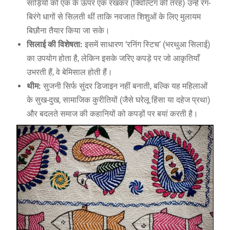
साड़ियों को एक के ऊपर एक रखकर (क्विल्टिंग की तरह) उन्हें रंग-
बिरंगे धागों से सिलती थीं ताकि नवजात शिशुओं के लिए मुलायम
बिछौना तैयार किया जा सके।
सिलाई की विशेषता:
इसमें साधारण ‘रनिंग स्टिच’ (भरथुआ सिलाई)
का उपयोग होता है, लेकिन इसके जरिए कपड़े पर जो आकृतियाँ
उभरती हैं, वे बेमिसाल होती हैं।
थीम:
सुजनी सिर्फ सुंदर डिजाइन नहीं बनाती, बल्कि यह महिलाओं
के सुख-दुख, सामाजिक कुरीतियों (जैसे घरेलू हिंसा या दहेज प्रथा)
और बदलते समाज की कहानियों को कपड़ों पर बयां करती है।