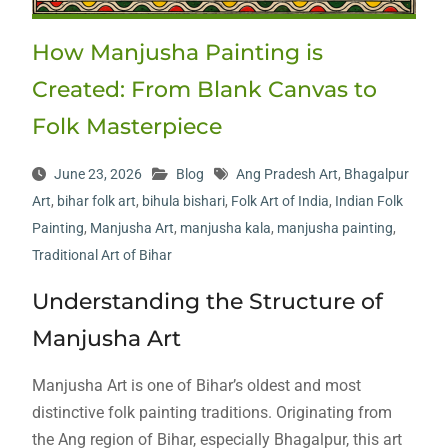
How Manjusha Painting is
Created: From Blank Canvas to
Folk Masterpiece
June 23, 2026
Blog
Ang Pradesh Art
,
Bhagalpur
Art
,
bihar folk art
,
bihula bishari
,
Folk Art of India
,
Indian Folk
Painting
,
Manjusha Art
,
manjusha kala
,
manjusha painting
,
Traditional Art of Bihar
Understanding the Structure of
Manjusha Art
Manjusha Art is one of Bihar’s oldest and most
distinctive folk painting traditions. Originating from
the Ang region of Bihar, especially Bhagalpur, this art