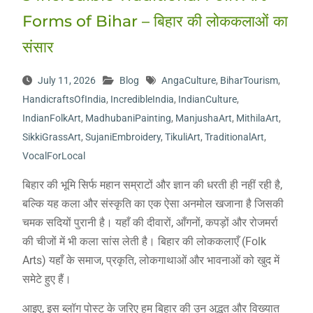
Forms of Bihar – बिहार की लोककलाओं का
संसार
July 11, 2026
Blog
AngaCulture
,
BiharTourism
,
HandicraftsOfIndia
,
IncredibleIndia
,
IndianCulture
,
IndianFolkArt
,
MadhubaniPainting
,
ManjushaArt
,
MithilaArt
,
SikkiGrassArt
,
SujaniEmbroidery
,
TikuliArt
,
TraditionalArt
,
VocalForLocal
बिहार की भूमि सिर्फ महान सम्राटों और ज्ञान की धरती ही नहीं रही है,
बल्कि यह कला और संस्कृति का एक ऐसा अनमोल खजाना है जिसकी
चमक सदियों पुरानी है। यहाँ की दीवारों, आँगनों, कपड़ों और रोजमर्रा
की चीजों में भी कला सांस लेती है। बिहार की लोककलाएँ (Folk
Arts) यहाँ के समाज, प्रकृति, लोकगाथाओं और भावनाओं को खुद में
समेटे हुए हैं।
आइए, इस ब्लॉग पोस्ट के जरिए हम बिहार की उन अद्भुत और विख्यात