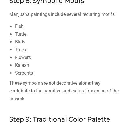
Step 8: Symbolic Motifs
Manjusha paintings include several recurring motifs:
Fish
Turtle
Birds
Trees
Flowers
Kalash
Serpents
These symbols are not decorative alone; they
contribute to the narrative and cultural meaning of the
artwork.
Step 9: Traditional Color Palette