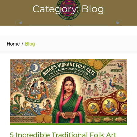
Category: Blog
Home
Blog
5 Incredible Traditional Folk Art